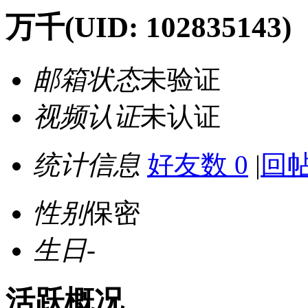
万千
(UID: 102835143)
邮箱状态
未验证
视频认证
未认证
统计信息
好友数 0
|
回帖
性别
保密
生日
-
活跃概况