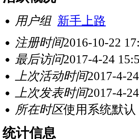
用户组
新手上路
注册时间
2016-10-22 17
最后访问
2017-4-24 15:
上次活动时间
2017-4-24
上次发表时间
2017-4-24
所在时区
使用系统默认
统计信息