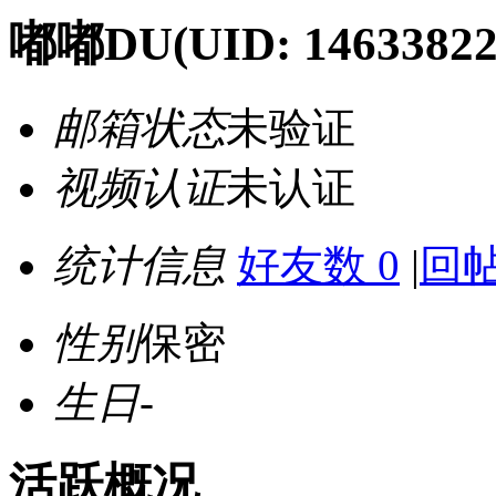
嘟嘟DU
(UID: 14633822
邮箱状态
未验证
视频认证
未认证
统计信息
好友数 0
|
回帖
性别
保密
生日
-
活跃概况