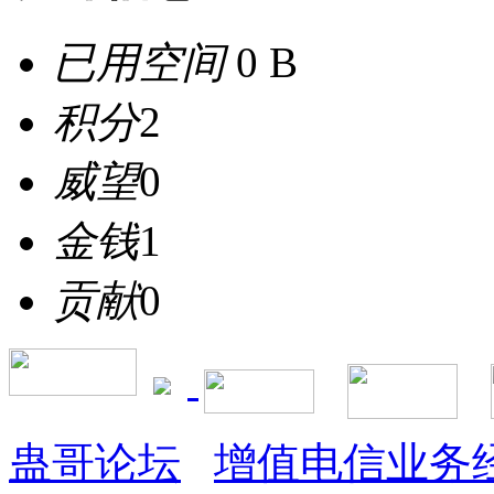
已用空间
0 B
积分
2
威望
0
金钱
1
贡献
0
蛊哥论坛
增值电信业务经