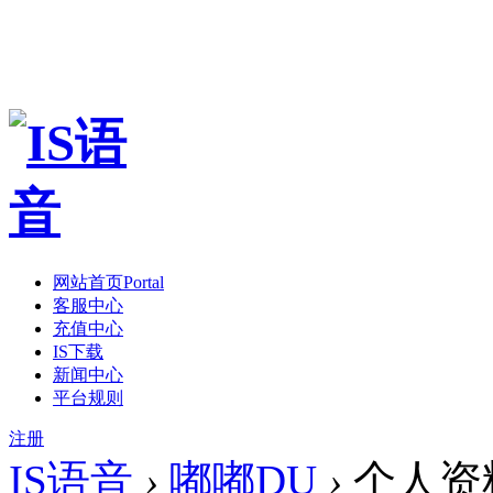
网站首页
Portal
客服中心
充值中心
IS下载
新闻中心
平台规则
注册
IS语音
›
嘟嘟DU
›
个人资