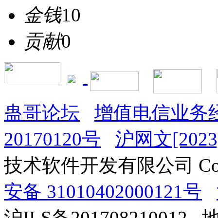
金钱
10
贡献
0
蛊哥论坛
增值电信业务经
20170120号
沪网文[2023]
技术软件开发有限公司 Copyrig
安备 31010402000121号
沪ILS备201708210012