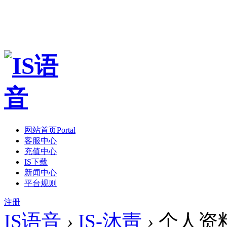
网站首页
Portal
客服中心
充值中心
IS下载
新闻中心
平台规则
注册
IS语音
›
IS-沐靑
›
个人资