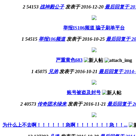
2
54153
战神殿公子
发表于 2016-12-20
最后回复于 2014-
举报IS106频道 骗子刷单平台
1
54515
举报106频道
发表于 2016-10-25
最后回复于 2014
严重黄色683
1
45075
兄弟
发表于 2016-10-21
最后回复于 2014-12
账号被盗及封号
2
40573
传奇团木绿来
发表于 2016-11-21
最后回复于 2014
为什么上不去啊！！！！！！急啊！！！！！！！急！！...