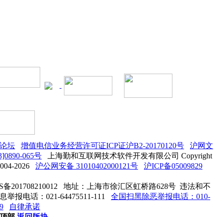
论坛
增值电信业务经营许可证ICP证沪B2-20170120号
沪网文
3]0890-065号
上海勤和互联网技术软件开发有限公司 Copyright
2004-2026
沪公网安备 31010402000121号
沪ICP备05009829
S备201708210012
地址：上海市徐汇区虹桥路628号 违法和不
举报电话：021-64475511-111
全国扫黑除恶举报电话：010-
9
自律承诺
顶部
返回版块