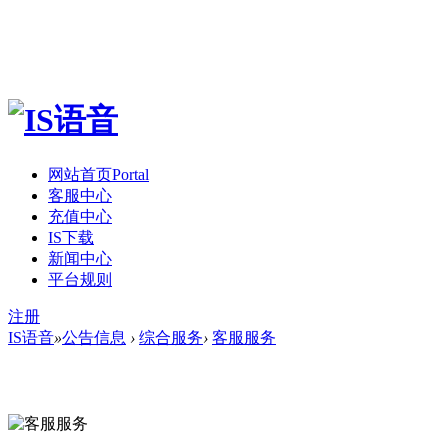
网站首页
Portal
客服中心
充值中心
IS下载
新闻中心
平台规则
注册
IS语音
»
公告信息
›
综合服务
›
客服服务