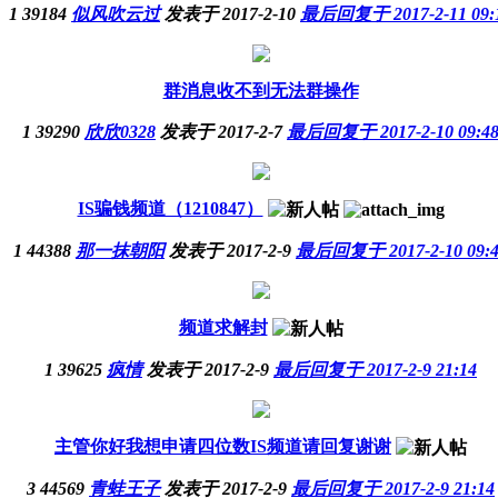
1
39184
似风吹云过
发表于 2017-2-10
最后回复于 2017-2-11 09:
群消息收不到无法群操作
1
39290
欣欣0328
发表于 2017-2-7
最后回复于 2017-2-10 09:4
IS骗钱频道（1210847）
1
44388
那一抹朝阳
发表于 2017-2-9
最后回复于 2017-2-10 09:4
频道求解封
1
39625
疯情
发表于 2017-2-9
最后回复于 2017-2-9 21:14
主管你好我想申请四位数IS频道请回复谢谢
3
44569
青蛙王子
发表于 2017-2-9
最后回复于 2017-2-9 21:14