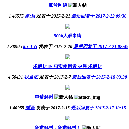
账号问题
1
46575
腻歪i
发表于 2017-2-21
最后回复于 2017-2-22 09:36
5000人群申请
1
38905
lth_155
发表于 2017-2-20
最后回复于 2017-2-21 08:45
求解封 IS 忠实使用者 被黑 求解封
4
50431
秋意浓
发表于 2017-2-7
最后回复于 2017-2-18 09:38
申请解封
1
40955
腻歪
发表于 2017-2-15
最后回复于 2017-2-17 10:15
急求解封，急求解封！