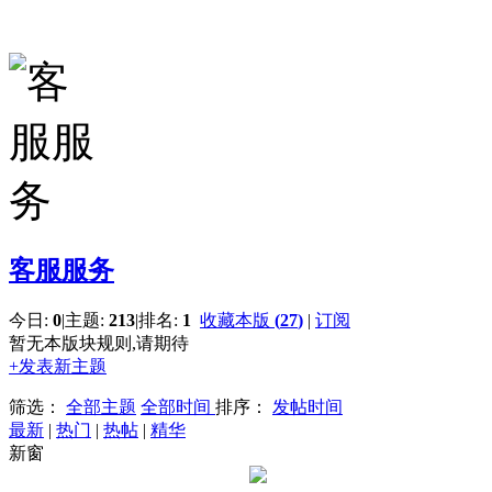
客服服务
今日:
0
|
主题:
213
|
排名:
1
收藏本版
(
27
)
|
订阅
暂无本版块规则,请期待
+发表新主题
筛选：
全部主题
全部时间
排序：
发帖时间
最新
|
热门
|
热帖
|
精华
新窗