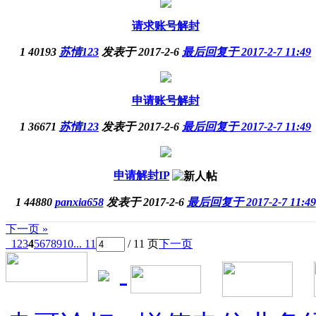
请求账号解封
1
40193
苏情123
发表于 2017-2-6
最后回复于 2017-2-7 11:49
申请账号解封
1
36671
苏情123
发表于 2017-2-6
最后回复于 2017-2-7 11:49
申请解封IP
1
44880
panxia658
发表于 2017-2-6
最后回复于 2017-2-7 11:49
下一页 »
1
2
3
4
5
6
7
8
9
10
... 11
/ 11 页
下一页