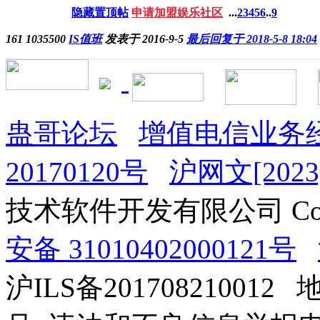
隐藏置顶帖
申请加盟娱乐社区
...
2
3
4
5
6
..
9
161
1035500
IS值班
发表于 2016-9-5
最后回复于 2018-5-8 18:04
蛊哥论坛
增值电信业务经
20170120号
沪网文[2023]
技术软件开发有限公司 Copyrig
安备 31010402000121号
沪ILS备201708210012