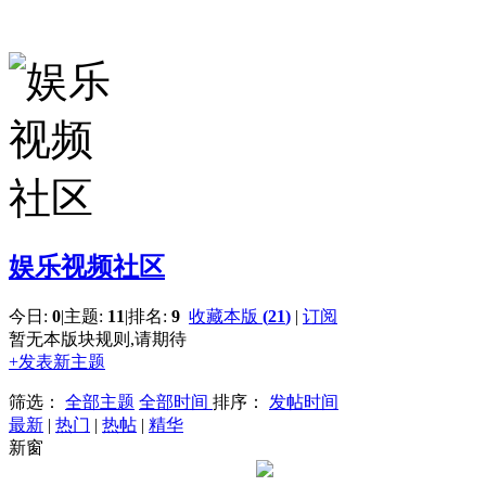
娱乐视频社区
今日:
0
|
主题:
11
|
排名:
9
收藏本版
(
21
)
|
订阅
暂无本版块规则,请期待
+发表新主题
筛选：
全部主题
全部时间
排序：
发帖时间
最新
|
热门
|
热帖
|
精华
新窗