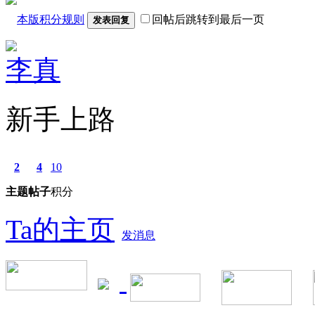
本版积分规则
回帖后跳转到最后一页
发表回复
李真
新手上路
2
4
10
主题
帖子
积分
Ta的主页
发消息