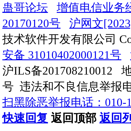
蛊哥论坛
增值电信业务经
20170120号
沪网文[2023]
技术软件开发有限公司 Copyrig
安备 31010402000121号
沪ILS备201708210012
号 违法和不良信息举报电话：0
扫黑除恶举报电话：010-12
快速回复
返回顶部
返回