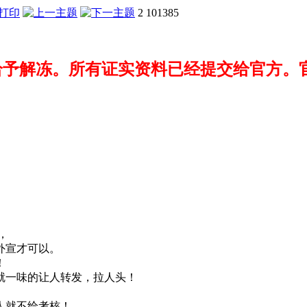
2
101385
不给予解冻。所有证实资料已经提交给官方。
，
说外宣才可以。
！
就一味的让人转发，拉人头！
人就不给考核！