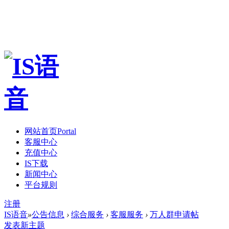
网站首页
Portal
客服中心
充值中心
IS下载
新闻中心
平台规则
注册
IS语音
»
公告信息
›
综合服务
›
客服服务
›
万人群申请帖
发表新主题