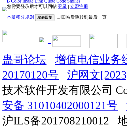
B
Color
Image
Link
Quote
Code
Smilies
您需要登录后才可以回帖
登录
|
立即注册
本版积分规则
回帖后跳转到最后一页
发表回复
蛊哥论坛
增值电信业务经
20170120号
沪网文[2023]
技术软件开发有限公司 Copyrig
安备 31010402000121号
沪ILS备201708210012