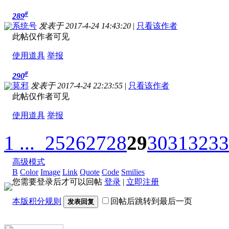
#
289
系统号
发表于 2017-4-24 14:43:20
|
只看该作者
此帖仅作者可见
使用道具
举报
#
290
莫邪
发表于 2017-4-24 22:23:55
|
只看该作者
此帖仅作者可见
使用道具
举报
1 ...
25
26
27
28
29
30
31
32
33
高级模式
B
Color
Image
Link
Quote
Code
Smilies
您需要登录后才可以回帖
登录
|
立即注册
本版积分规则
回帖后跳转到最后一页
发表回复