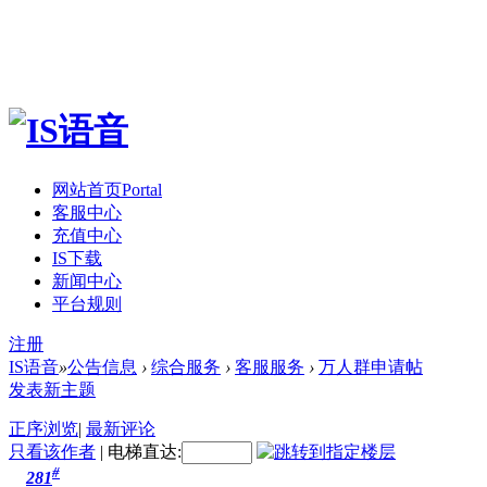
网站首页
Portal
客服中心
充值中心
IS下载
新闻中心
平台规则
注册
IS语音
»
公告信息
›
综合服务
›
客服服务
›
万人群申请帖
发表新主题
正序浏览
|
最新评论
只看该作者
|
电梯直达:
#
281