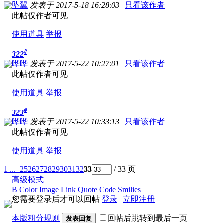
坠翼
发表于 2017-5-18 16:28:03
|
只看该作者
此帖仅作者可见
使用道具
举报
#
322
晔晔
发表于 2017-5-22 10:27:01
|
只看该作者
此帖仅作者可见
使用道具
举报
#
323
晔晔
发表于 2017-5-22 10:33:13
|
只看该作者
此帖仅作者可见
使用道具
举报
1 ...
25
26
27
28
29
30
31
32
33
/ 33 页
高级模式
B
Color
Image
Link
Quote
Code
Smilies
您需要登录后才可以回帖
登录
|
立即注册
本版积分规则
回帖后跳转到最后一页
发表回复