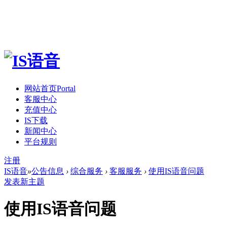
网站首页
Portal
客服中心
充值中心
IS下载
新闻中心
平台规则
注册
IS语音
»
公告信息
›
综合服务
›
客服服务
›
使用IS语音问题
发表新主题
使用IS语音问题