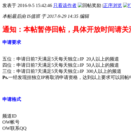
发表于
2016-9-5 15:42:46
只看该作者
|
正序浏览
本帖最后由 IS值班 于 2017-9-29 14:35 编辑
通知：本帖暂停回帖，具体开放时间请关
申请要求
五位：申请日前7天满足5天每天独立≥IP 20人以上的频道
四位：申请日前7天满足5天每天独立≥IP 50人以上的频道
三位：申请日前7天满足5天每天
独立≥IP 300人以上的频道
Ps.
一经发现挂独立IP将取消申请资格，达到以上要求可以回帖
申请格式
频道ID
OW帐号
OW联系QQ