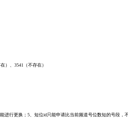
存在）、3541（不存在）
不能进行更换；
5、短位id只能申请比当前频道号位数短的号段，