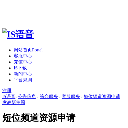
网站首页
Portal
客服中心
充值中心
IS下载
新闻中心
平台规则
注册
IS语音
»
公告信息
›
综合服务
›
客服服务
›
短位频道资源申请
发表新主题
短位频道资源申请