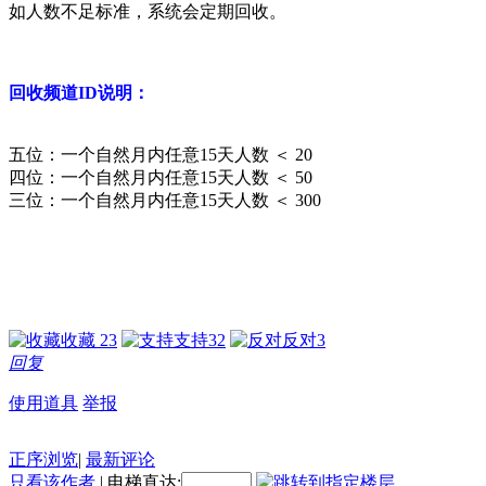
如人数不足标准，系统会定期回收。
回收频道ID说明：
五位：一个自然月内任意15天人数 ＜ 20
四位：一个自然月内任意15天人数 ＜ 50
三位：一个自然月内任意15天人数 ＜ 300
收藏
23
支持
32
反对
3
回复
使用道具
举报
正序浏览
|
最新评论
只看该作者
|
电梯直达: