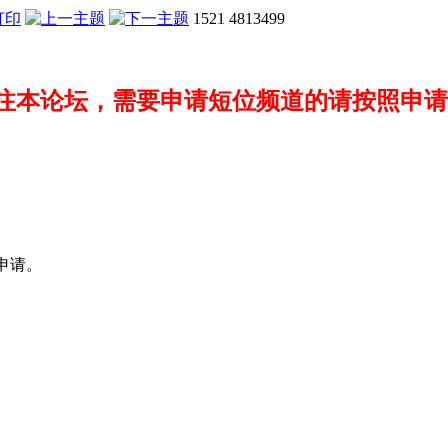
1521
4813499
注本论坛，需要申请短位频道的请按照申请
申请。