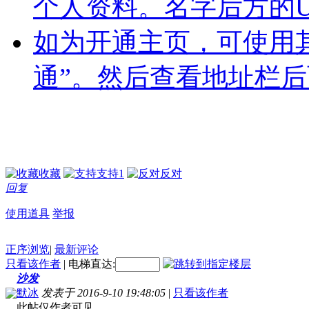
个人资料。名字后方的U
如为开通主页，可使用
通”。然后查看地址栏
收藏
支持
1
反对
回复
使用道具
举报
正序浏览
|
最新评论
只看该作者
|
电梯直达:
沙发
默冰
发表于 2016-9-10 19:48:05
|
只看该作者
此帖仅作者可见