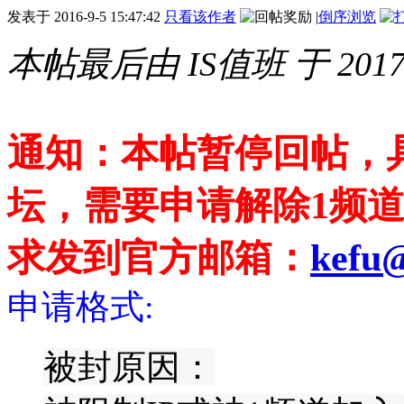
发表于
2016-9-5 15:47:42
只看该作者
|
倒序浏览
本帖最后由 IS值班 于 2017-5
通知：本帖暂停回帖，
坛，需要申请解除1频
求发到官方邮箱：
kefu@
申请格式:
被封原因：