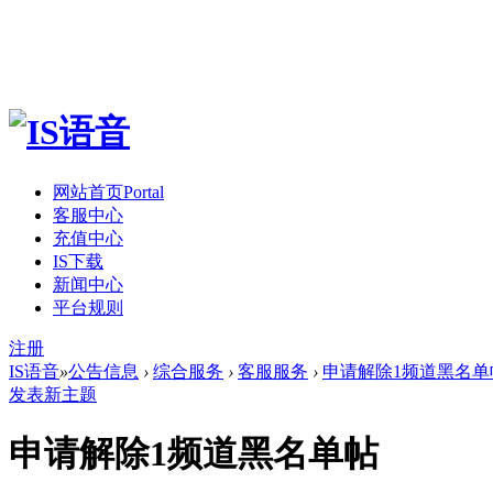
网站首页
Portal
客服中心
充值中心
IS下载
新闻中心
平台规则
注册
IS语音
»
公告信息
›
综合服务
›
客服服务
›
申请解除1频道黑名单
发表新主题
申请解除1频道黑名单帖