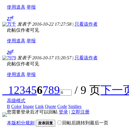
使用道具
举报
#
27
万千
发表于 2016-10-22 17:27:58
|
只看该作者
此帖仅作者可见
使用道具
举报
#
26
7979
发表于 2016-10-17 15:20:57
|
只看该作者
此帖仅作者可见
使用道具
举报
1
2
3
4
5
6
7
8
9
/ 9 页
下一
高级模式
B
Color
Image
Link
Quote
Code
Smilies
您需要登录后才可以回帖
登录
|
立即注册
本版积分规则
回帖后跳转到最后一页
发表回复