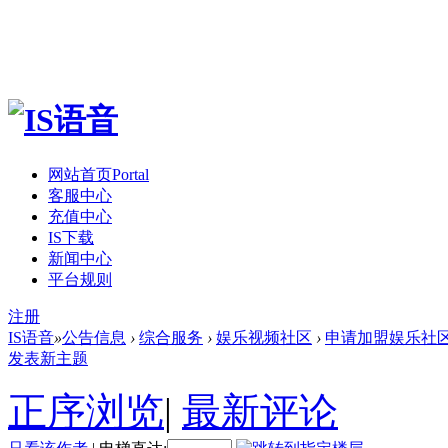
网站首页
Portal
客服中心
充值中心
IS下载
新闻中心
平台规则
注册
IS语音
»
公告信息
›
综合服务
›
娱乐视频社区
›
申请加盟娱乐社
发表新主题
正序浏览
|
最新评论