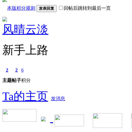
本版积分规则
回帖后跳转到最后一页
发表回复
风晴云淡
新手上路
2
2
6
主题
帖子
积分
Ta的主页
发消息