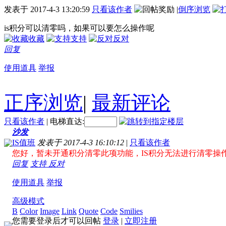
发表于
2017-4-3 13:20:59
只看该作者
|
倒序浏览
is积分可以清零吗，如果可以要怎么操作呢
收藏
支持
反对
回复
使用道具
举报
正序浏览
|
最新评论
只看该作者
|
电梯直达:
沙发
IS值班
发表于 2017-4-3 16:10:12
|
只看该作者
您好，暂未开通积分清零此项功能，IS积分无法进行清零操
回复
支持
反对
使用道具
举报
高级模式
B
Color
Image
Link
Quote
Code
Smilies
您需要登录后才可以回帖
登录
|
立即注册