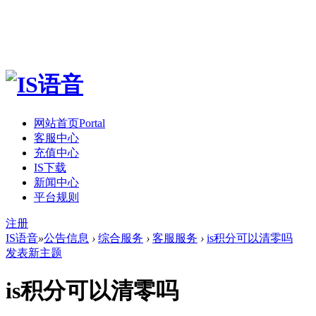
网站首页
Portal
客服中心
充值中心
IS下载
新闻中心
平台规则
注册
IS语音
»
公告信息
›
综合服务
›
客服服务
›
is积分可以清零吗
发表新主题
is积分可以清零吗