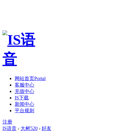
网站首页
Portal
客服中心
充值中心
IS下载
新闻中心
平台规则
注册
IS语音
›
大树520
›
好友