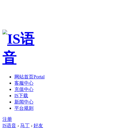
网站首页
Portal
客服中心
充值中心
IS下载
新闻中心
平台规则
注册
IS语音
›
马丁
›
好友