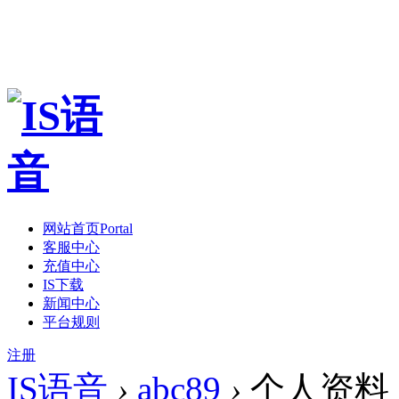
网站首页
Portal
客服中心
充值中心
IS下载
新闻中心
平台规则
注册
IS语音
›
abc89
›
个人资料