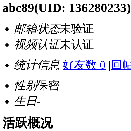
abc89
(UID: 136280233)
邮箱状态
未验证
视频认证
未认证
统计信息
好友数 0
|
回帖
性别
保密
生日
-
活跃概况