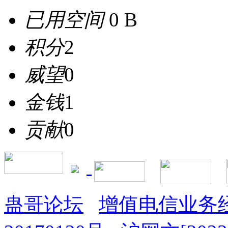
已用空间
0 B
积分
2
威望
0
金钱
1
贡献
0
蛊哥论坛
增值电信业务经