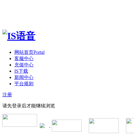
网站首页
Portal
客服中心
充值中心
IS下载
新闻中心
平台规则
注册
请先登录后才能继续浏览