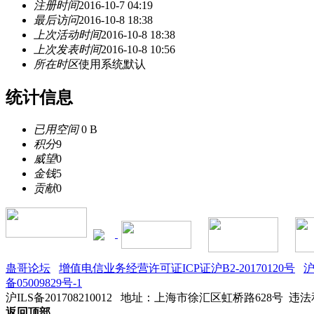
注册时间
2016-10-7 04:19
最后访问
2016-10-8 18:38
上次活动时间
2016-10-8 18:38
上次发表时间
2016-10-8 10:56
所在时区
使用系统默认
统计信息
已用空间
0 B
积分
9
威望
0
金钱
5
贡献
0
蛊哥论坛
增值电信业务经营许可证ICP证沪B2-20170120号
沪
备05009829号-1
沪ILS备201708210012
地址：上海市徐汇区虹桥路628号 违法和不
返回顶部