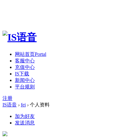
网站首页
Portal
客服中心
充值中心
IS下载
新闻中心
平台规则
注册
IS语音
›
fei
›
个人资料
加为好友
发送消息