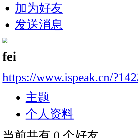
加为好友
发送消息
fei
https://www.ispeak.cn/?14
主题
个人资料
当前共有
0
个好友