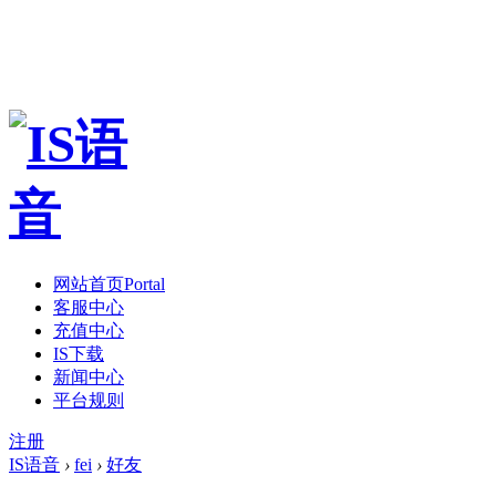
网站首页
Portal
客服中心
充值中心
IS下载
新闻中心
平台规则
注册
IS语音
›
fei
›
好友