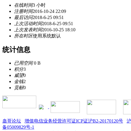
在线时间
3 小时
注册时间
2016-10-24 22:09
最后访问
2018-6-25 09:51
上次活动时间
2018-6-25 09:51
上次发表时间
2016-10-25 18:10
所在时区
使用系统默认
统计信息
已用空间
0 B
积分
3
威望
0
金钱
2
贡献
0
蛊哥论坛
增值电信业务经营许可证ICP证沪B2-20170120号
沪
备05009829号-1