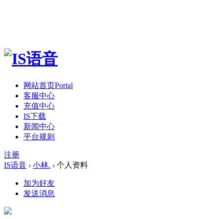
网站首页
Portal
客服中心
充值中心
IS下载
新闻中心
平台规则
注册
IS语音
›
小林.
›
个人资料
加为好友
发送消息