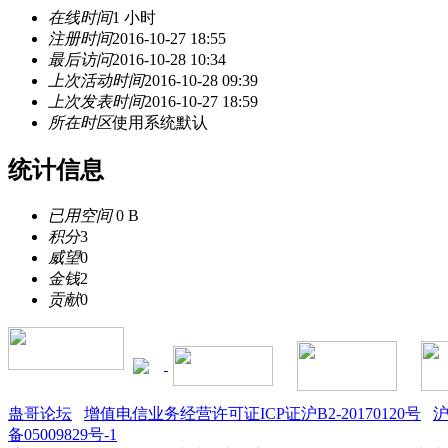
在线时间
1 小时
注册时间
2016-10-27 18:55
最后访问
2016-10-28 10:34
上次活动时间
2016-10-28 09:39
上次发表时间
2016-10-27 18:59
所在时区
使用系统默认
统计信息
已用空间
0 B
积分
3
威望
0
金钱
2
贡献
0
蛊哥论坛
增值电信业务经营许可证ICP证沪B2-20170120号
沪
备05009829号-1