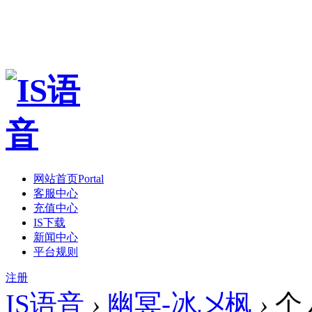
网站首页
Portal
客服中心
充值中心
IS下载
新闻中心
平台规则
注册
IS语音
›
幽冥-冰乄枫
›
个