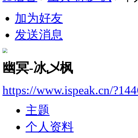
加为好友
发送消息
幽冥-冰乄枫
https://www.ispeak.cn/?14
主题
个人资料