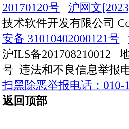
20170120号
沪网文[2023]
技术软件开发有限公司 Copyrig
安备 31010402000121号
沪ILS备201708210012
号 违法和不良信息举报电话：0
扫黑除恶举报电话：010-12
返回顶部