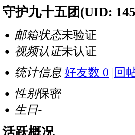
守护九十五团
(UID: 14
邮箱状态
未验证
视频认证
未认证
统计信息
好友数 0
|
回帖
性别
保密
生日
-
活跃概况