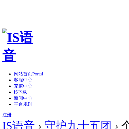
网站首页
Portal
客服中心
充值中心
IS下载
新闻中心
平台规则
注册
IS语音
›
守护九十五团
›