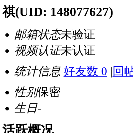
祺
(UID: 148077627)
邮箱状态
未验证
视频认证
未认证
统计信息
好友数 0
|
回帖
性别
保密
生日
-
活跃概况