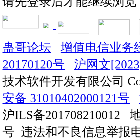
请先登录后才能继续浏览
蛊哥论坛
增值电信业务经
20170120号
沪网文[2023]
技术软件开发有限公司 Copyrig
安备 31010402000121号
沪ILS备201708210012
号 违法和不良信息举报电话：0