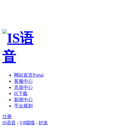
网站首页
Portal
客服中心
充值中心
IS下载
新闻中心
平台规则
注册
IS语音
›
V8噹噹
›
好友