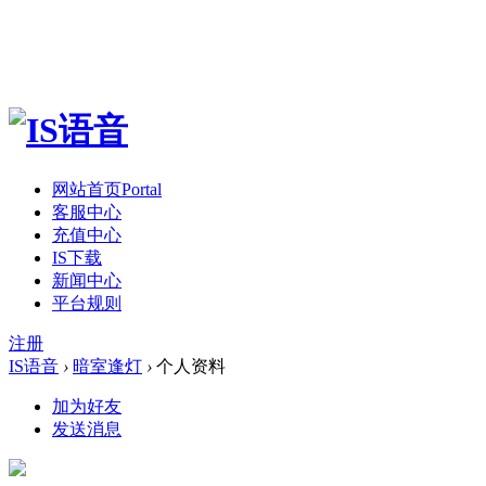
网站首页
Portal
客服中心
充值中心
IS下载
新闻中心
平台规则
注册
IS语音
›
暗室逢灯
›
个人资料
加为好友
发送消息