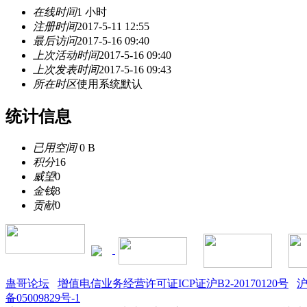
在线时间
1 小时
注册时间
2017-5-11 12:55
最后访问
2017-5-16 09:40
上次活动时间
2017-5-16 09:40
上次发表时间
2017-5-16 09:43
所在时区
使用系统默认
统计信息
已用空间
0 B
积分
16
威望
0
金钱
8
贡献
0
蛊哥论坛
增值电信业务经营许可证ICP证沪B2-20170120号
沪
备05009829号-1