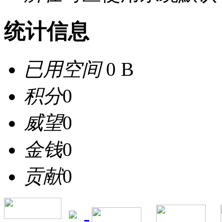
统计信息
已用空间
0 B
积分
0
威望
0
金钱
0
贡献
0