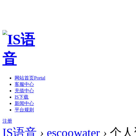
网站首页
Portal
客服中心
充值中心
IS下载
新闻中心
平台规则
注册
IS语音
›
escoowater
›
个人