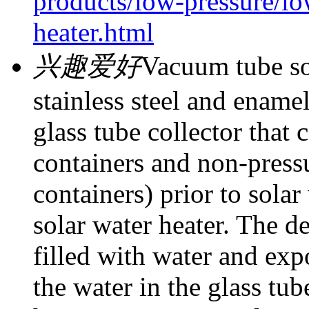
products/low-pressure/lo
heater.html
兴趣爱好
Vacuum tube sol
stainless steel and ename
glass tube collector that 
containers and non-pressu
containers) prior to sola
solar water heater. The de
filled with water and exp
the water in the glass tu