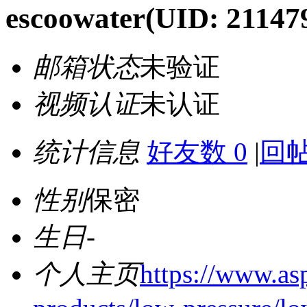
escoowater
(UID: 21147
邮箱状态
未验证
视频认证
未认证
统计信息
好友数 0
|
回帖
性别
保密
生日
-
个人主页
https://www.as