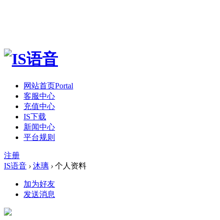
网站首页
Portal
客服中心
充值中心
IS下载
新闻中心
平台规则
注册
IS语音
›
沐璃
›
个人资料
加为好友
发送消息