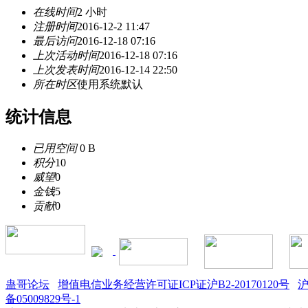
在线时间
2 小时
注册时间
2016-12-2 11:47
最后访问
2016-12-18 07:16
上次活动时间
2016-12-18 07:16
上次发表时间
2016-12-14 22:50
所在时区
使用系统默认
统计信息
已用空间
0 B
积分
10
威望
0
金钱
5
贡献
0
蛊哥论坛
增值电信业务经营许可证ICP证沪B2-20170120号
沪
备05009829号-1