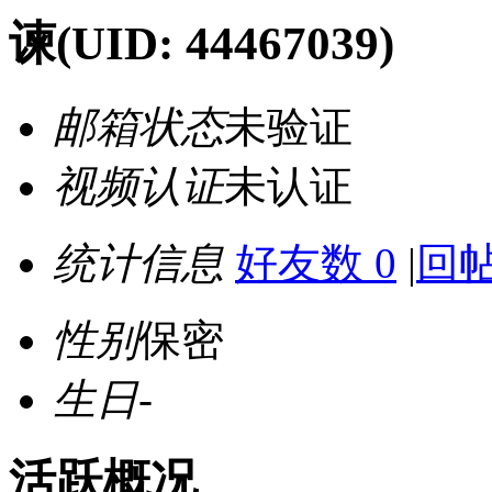
谏
(UID: 44467039)
邮箱状态
未验证
视频认证
未认证
统计信息
好友数 0
|
回帖
性别
保密
生日
-
活跃概况