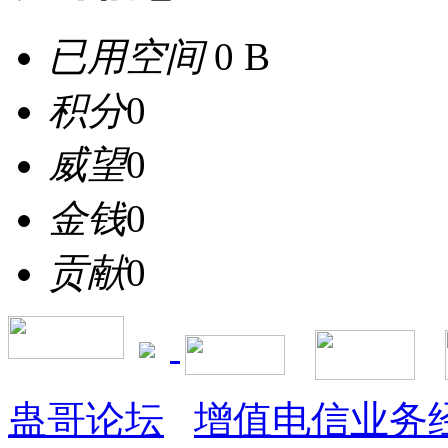
已用空间
0 B
积分
0
威望
0
金钱
0
贡献
0
蛊哥论坛
增值电信业务经