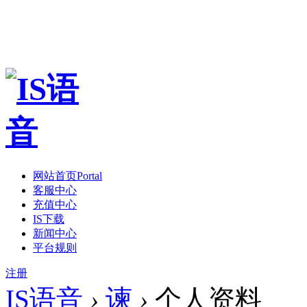
网站首页
Portal
客服中心
充值中心
IS下载
新闻中心
平台规则
注册
IS语音
›
谏
›
个人资料