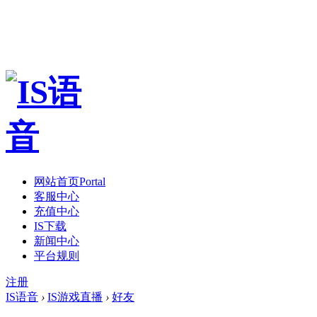
网站首页
Portal
客服中心
充值中心
IS下载
新闻中心
平台规则
注册
IS语音
›
IS游戏直播
›
好友