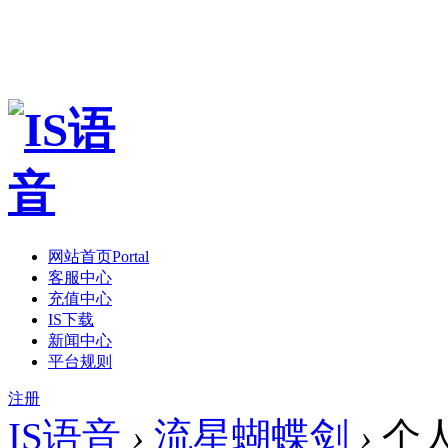
网站首页
Portal
客服中心
充值中心
IS下载
新闻中心
平台规则
注册
IS语音
›
流星蝴蝶剑
›
个