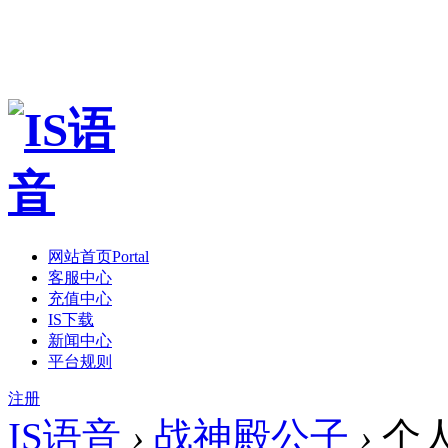
网站首页
Portal
客服中心
充值中心
IS下载
新闻中心
平台规则
注册
IS语音
›
战神殿公子
›
个