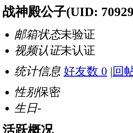
战神殿公子
(UID: 70929
邮箱状态
未验证
视频认证
未认证
统计信息
好友数 0
|
回帖
性别
保密
生日
-
活跃概况