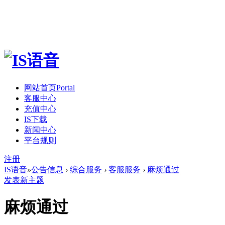
网站首页
Portal
客服中心
充值中心
IS下载
新闻中心
平台规则
注册
IS语音
»
公告信息
›
综合服务
›
客服服务
›
麻烦通过
发表新主题
麻烦通过