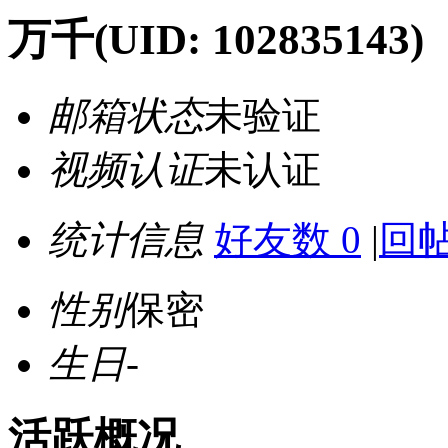
万千
(UID: 102835143)
邮箱状态
未验证
视频认证
未认证
统计信息
好友数 0
|
回帖
性别
保密
生日
-
活跃概况